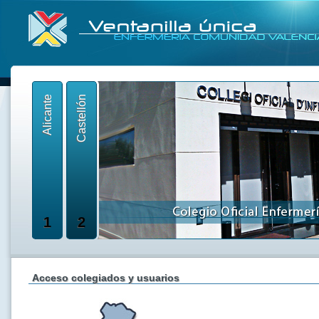
Alicante
Castellón
1
2
Acceso colegiados y usuarios