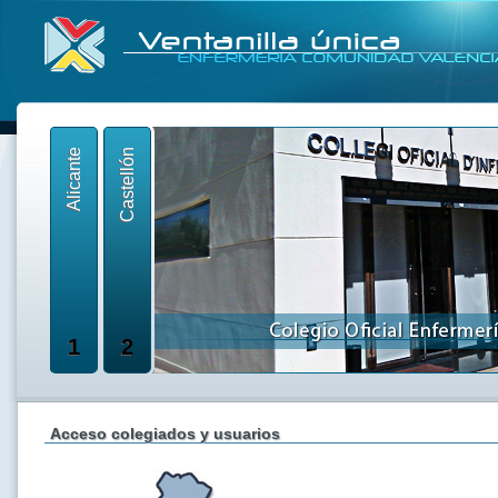
Alicante
Castellón
1
2
Acceso colegiados y usuarios