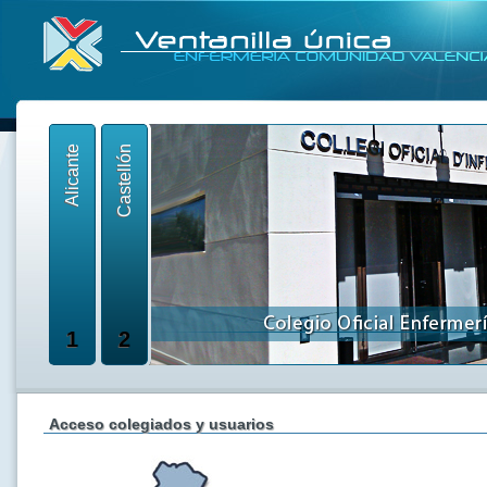
Alicante
Castellón
1
2
Acceso colegiados y usuarios