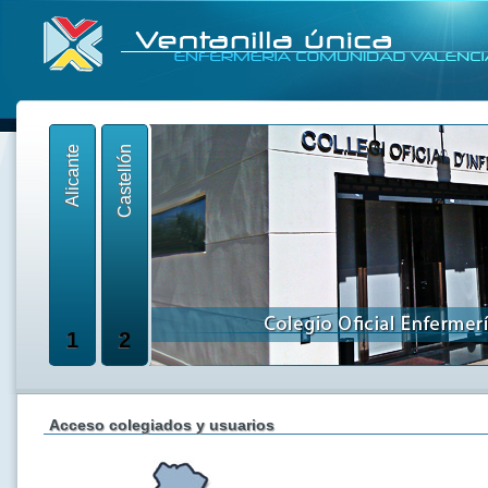
Alicante
Castellón
1
2
Acceso colegiados y usuarios