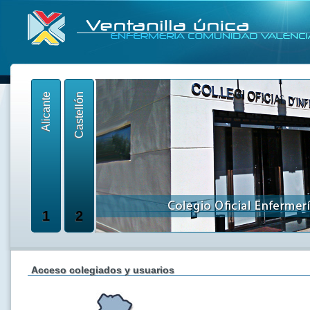
Alicante
Castellón
1
2
Acceso colegiados y usuarios