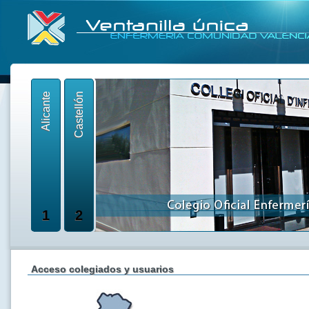
Alicante
Castellón
1
2
Acceso colegiados y usuarios