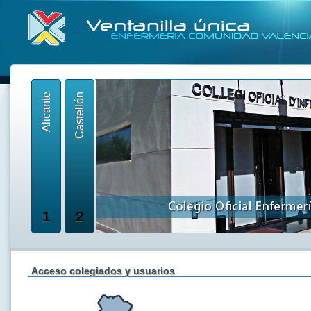
Alicante
Castellón
1
2
Acceso colegiados y usuarios